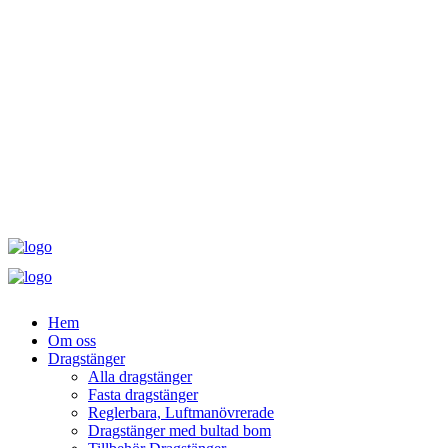
Hem
Om oss
Dragstänger
Alla dragstänger
Fasta dragstänger
Reglerbara, Luftmanövrerade
Dragstänger med bultad bom