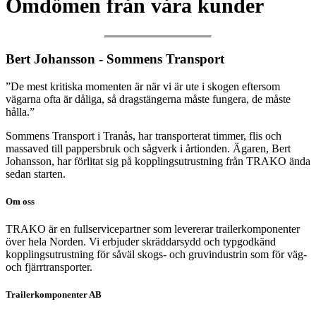
Omdömen från våra kunder
Bert Johansson - Sommens Transport​
”De mest kritiska momenten är när vi är ute i skogen eftersom
vägarna ofta är dåliga, så dragstängerna måste fungera, de måste
hålla.”
Sommens Transport i Tranås, har transporterat timmer, flis och
massaved till pappersbruk och sågverk i årtionden. Ägaren, Bert
Johansson, har förlitat sig på kopplingsutrustning från TRAKO ända
sedan starten.
Om oss
TRAKO är en fullservicepartner som levererar trailerkomponenter
över hela Norden. Vi erbjuder skräddarsydd och typgodkänd
kopplingsutrustning för såväl skogs- och gruvindustrin som för väg-
och fjärrtransporter.
Trailerkomponenter AB