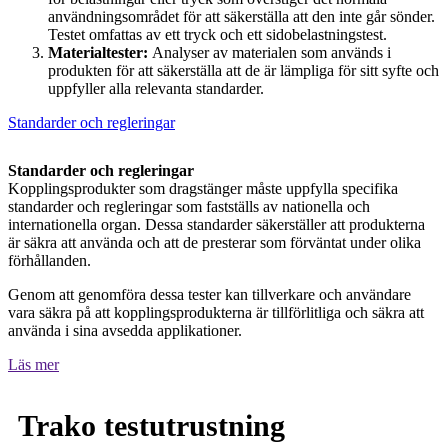
användningsområdet för att säkerställa att den inte går sönder.
Testet omfattas av ett tryck och ett sidobelastningstest.
Materialtester:
Analyser av materialen som används i
produkten för att säkerställa att de är lämpliga för sitt syfte och
uppfyller alla relevanta standarder.
Standarder och regleringar
Standarder och regleringar
Kopplingsprodukter som dragstänger måste uppfylla specifika
standarder och regleringar som fastställs av nationella och
internationella organ. Dessa standarder säkerställer att produkterna
är säkra att använda och att de presterar som förväntat under olika
förhållanden.
Genom att genomföra dessa tester kan tillverkare och användare
vara säkra på att kopplingsprodukterna är tillförlitliga och säkra att
använda i sina avsedda applikationer.
Läs mer
Trako testutrustning