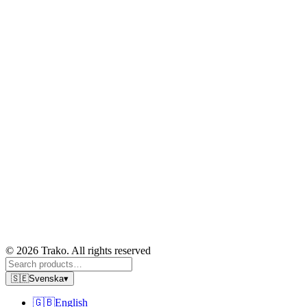
© 2026 Trako. All rights reserved
🇸🇪
Svenska
▾
🇬🇧
English