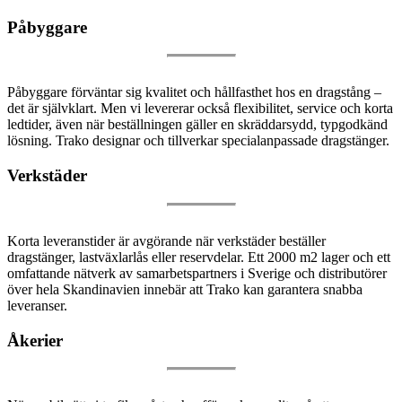
Påbyggare
Påbyggare förväntar sig kvalitet och hållfasthet hos en dragstång –
det är självklart. Men vi levererar också flexibilitet, service och korta
ledtider, även när beställningen gäller en skräddarsydd, typgodkänd
lösning. Trako designar och tillverkar specialanpassade dragstänger.
Verkstäder
Korta leveranstider är avgörande när verkstäder beställer
dragstänger, lastväxlarlås eller reservdelar. Ett 2000 m2 lager och ett
omfattande nätverk av samarbetspartners i Sverige och distributörer
över hela Skandinavien innebär att Trako kan garantera snabba
leveranser.
Åkerier