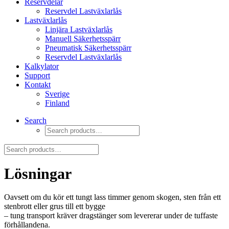
Reservdelar
Reservdel Lastväxlarlås
Lastväxlarlås
Linjära Lastväxlarlås
Manuell Säkerhetsspärr
Pneumatisk Säkerhetsspärr
Reservdel Lastväxlarlås
Kalkylator
Support
Kontakt
Sverige
Finland
Search
Lösningar
Oavsett om du kör ett tungt lass timmer genom skogen, sten från ett
stenbrott eller grus till ett bygge
– tung transport kräver dragstänger som levererar under de tuffaste
förhållandena.