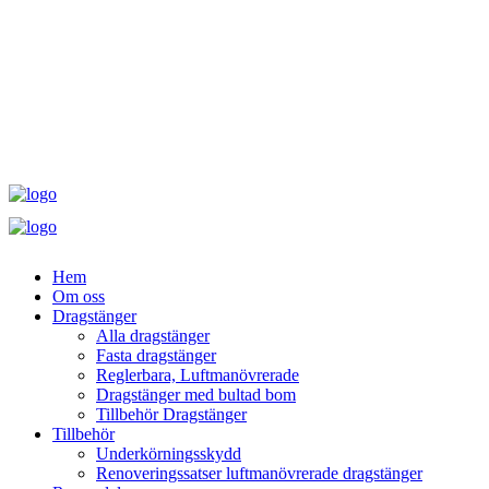
Hem
Om oss
Dragstänger
Alla dragstänger
Fasta dragstänger
Reglerbara, Luftmanövrerade
Dragstänger med bultad bom
Tillbehör Dragstänger
Tillbehör
Underkörningsskydd
Renoveringssatser luftmanövrerade dragstänger