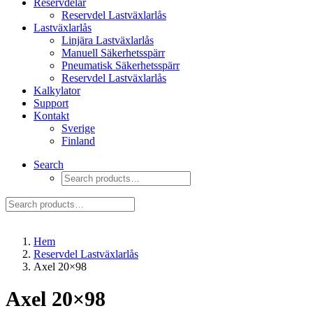
Reservdelar
Reservdel Lastväxlarlås
Lastväxlarlås
Linjära Lastväxlarlås
Manuell Säkerhetsspärr
Pneumatisk Säkerhetsspärr
Reservdel Lastväxlarlås
Kalkylator
Support
Kontakt
Sverige
Finland
Search
Hem
Reservdel Lastväxlarlås
Axel 20×98
Axel 20×98