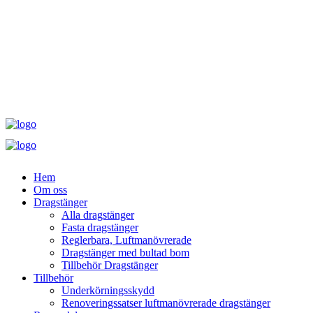
Hem
Om oss
Dragstänger
Alla dragstänger
Fasta dragstänger
Reglerbara, Luftmanövrerade
Dragstänger med bultad bom
Tillbehör Dragstänger
Tillbehör
Underkörningsskydd
Renoveringssatser luftmanövrerade dragstänger