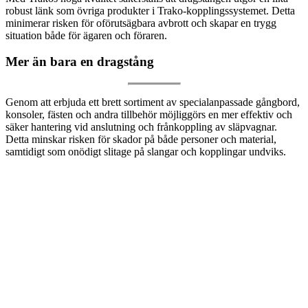
robust länk som övriga produkter i Trako-kopplingssystemet. Detta
minimerar risken för oförutsägbara avbrott och skapar en trygg
situation både för ägaren och föraren.
Mer än bara en dragstång
Genom att erbjuda ett brett sortiment av specialanpassade gångbord,
konsoler, fästen och andra tillbehör möjliggörs en mer effektiv och
säker hantering vid anslutning och frånkoppling av släpvagnar.
Detta minskar risken för skador på både personer och material,
samtidigt som onödigt slitage på slangar och kopplingar undviks.