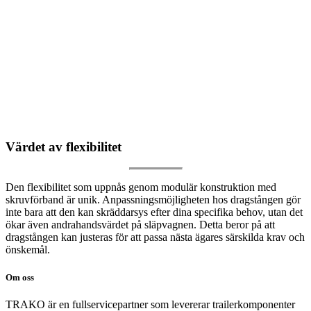
Värdet av flexibilitet
Den flexibilitet som uppnås genom modulär konstruktion med
skruvförband är unik. Anpassningsmöjligheten hos dragstången gör
inte bara att den kan skräddarsys efter dina specifika behov, utan det
ökar även andrahandsvärdet på släpvagnen. Detta beror på att
dragstången kan justeras för att passa nästa ägares särskilda krav och
önskemål.
Om oss
TRAKO är en fullservicepartner som levererar trailerkomponenter