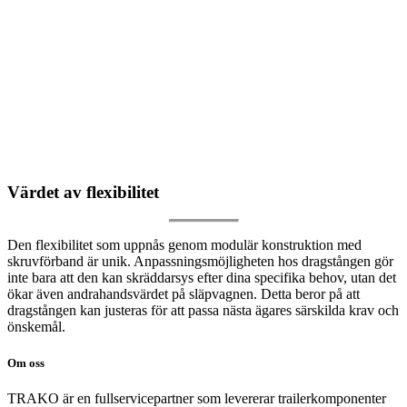
Värdet av flexibilitet
Den flexibilitet som uppnås genom modulär konstruktion med
skruvförband är unik. Anpassningsmöjligheten hos dragstången gör
inte bara att den kan skräddarsys efter dina specifika behov, utan det
ökar även andrahandsvärdet på släpvagnen. Detta beror på att
dragstången kan justeras för att passa nästa ägares särskilda krav och
önskemål.
Om oss
TRAKO är en fullservicepartner som levererar trailerkomponenter