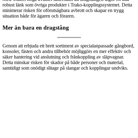
robust länk som övriga produkter i Trako-kopplingssystemet. Detta
minimerar risken för oförutsägbara avbrott och skapar en trygg
situation både för ägaren och föraren.
Mer än bara en dragstång
Genom att erbjuda ett brett sortiment av specialanpassade gångbord,
konsoler, fästen och andra tillbehör möjliggörs en mer effektiv och
säker hantering vid anslutning och frånkoppling av släpvagnar.
Detta minskar risken för skador på både personer och material,
samtidigt som onödigt slitage på slangar och kopplingar undviks.