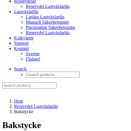
Reservdelar
Reservdel Lastväxlarlås
Lastväxlarlås
Linjära Lastväxlarlås
Manuell Säkerhetsspärr
Pneumatisk Säkerhetsspärr
Reservdel Lastväxlarlås
Kalkylator
Support
Kontakt
Sverige
Finland
Search
Hem
Reservdel Lastväxlarlås
Bakstycke
Bakstycke