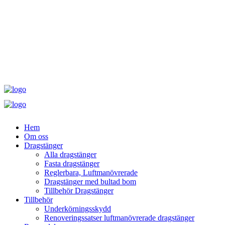
Hem
Om oss
Dragstänger
Alla dragstänger
Fasta dragstänger
Reglerbara, Luftmanövrerade
Dragstänger med bultad bom
Tillbehör Dragstänger
Tillbehör
Underkörningsskydd
Renoveringssatser luftmanövrerade dragstänger