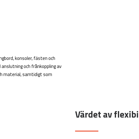
gbord, konsoler, fästen och
d anslutning och frånkoppling av
ch material, samtidigt som
Värdet av flexibi