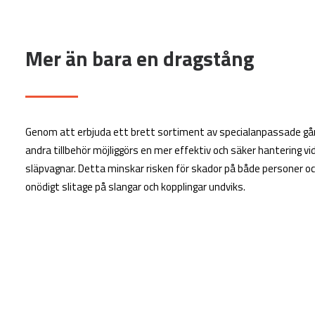
Mer än bara en dragstång
Genom att erbjuda ett brett sortiment av specialanpassade gån
andra tillbehör möjliggörs en mer effektiv och säker hantering vi
släpvagnar. Detta minskar risken för skador på både personer o
onödigt slitage på slangar och kopplingar undviks.