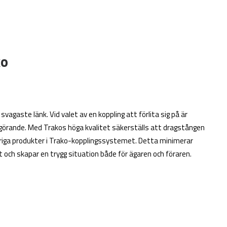
ko
vagaste länk. Vid valet av en koppling att förlita sig på är
görande. Med Trakos höga kvalitet säkerställs att dragstången
vriga produkter i Trako-kopplingssystemet. Detta minimerar
 och skapar en trygg situation både för ägaren och föraren.