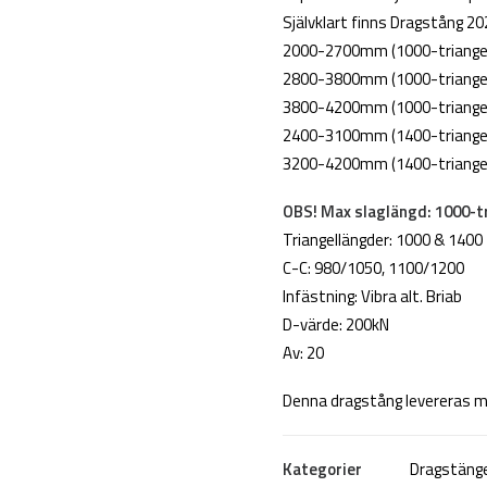
Självklart finns Dragstång 2024
2000-2700mm (1000-triange
2800-3800mm (1000-triange
3800-4200mm (1000-triange
2400-3100mm (1400-triange
3200-4200mm (1400-triange
OBS! Max slaglängd: 1000-t
Triangellängder: 1000 & 1400
C-C: 980/1050, 1100/1200
Infästning: Vibra alt. Briab
D-värde: 200kN
Av: 20
Denna dragstång levereras med
Kategorier
Dragstäng