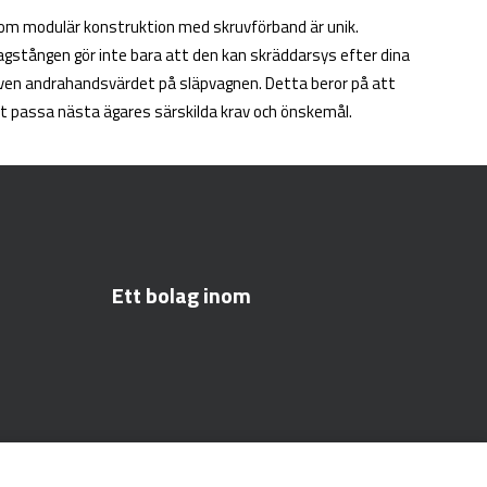
nom modulär konstruktion med skruvförband är unik.
gstången gör inte bara att den kan skräddarsys efter dina
även andrahandsvärdet på släpvagnen. Detta beror på att
t passa nästa ägares särskilda krav och önskemål.
Ett bolag inom