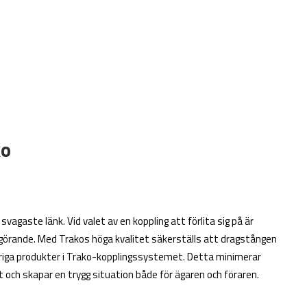
ko
vagaste länk. Vid valet av en koppling att förlita sig på är
görande. Med Trakos höga kvalitet säkerställs att dragstången
vriga produkter i Trako-kopplingssystemet. Detta minimerar
 och skapar en trygg situation både för ägaren och föraren.