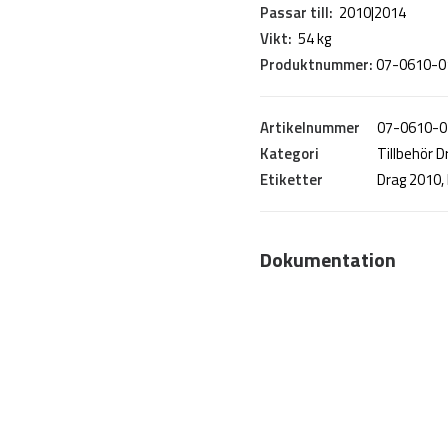
Passar till:
2010|2014
Vikt:
54 kg
Produktnummer:
07-0610-0
Artikelnummer
07-0610-0
Kategori
Tillbehör 
Etiketter
Drag 2010
,
Dokumentation