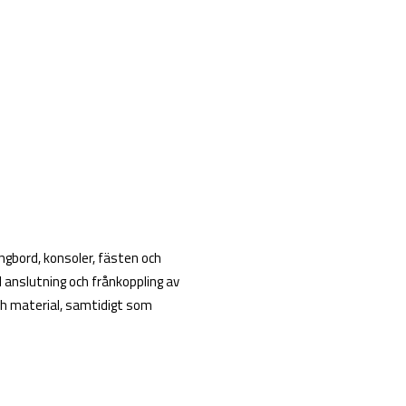
gbord, konsoler, fästen och
d anslutning och frånkoppling av
ch material, samtidigt som