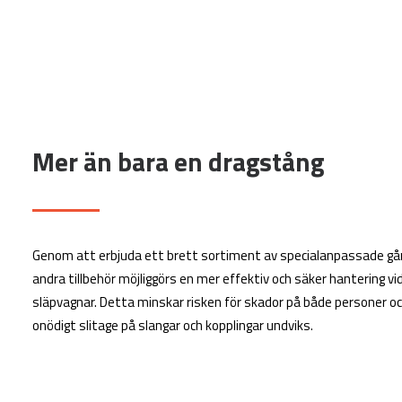
Mer än bara en dragstång
Genom att erbjuda ett brett sortiment av specialanpassade gån
andra tillbehör möjliggörs en mer effektiv och säker hantering vi
släpvagnar. Detta minskar risken för skador på både personer o
onödigt slitage på slangar och kopplingar undviks.