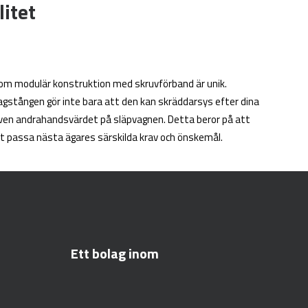
litet
nom modulär konstruktion med skruvförband är unik.
gstången gör inte bara att den kan skräddarsys efter dina
även andrahandsvärdet på släpvagnen. Detta beror på att
t passa nästa ägares särskilda krav och önskemål.
Ett bolag inom