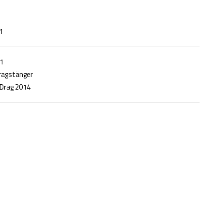
1
1
Dragstänger
Drag 2014