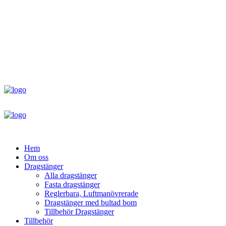
Hem
Om oss
Dragstänger
Alla dragstänger
Fasta dragstänger
Reglerbara, Luftmanövrerade
Dragstänger med bultad bom
Tillbehör Dragstänger
Tillbehör