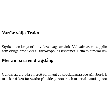
Varför välja Trako
Styrkan i en kedja mäts av dess svagaste länk. Vid valet av en koppling
som övriga produkter i Trako-kopplingssystemet. Detta minimerar riske
Mer än bara en dragstång
Genom att erbjuda ett brett sortiment av specialanpassade gångbord, k
minskar risken för skador på både personer och material, samtidigt so