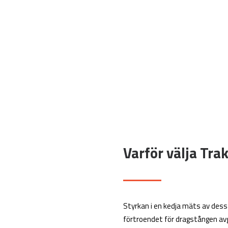
Varför välja Tra
Styrkan i en kedja mäts av dess s
förtroendet för dragstången av