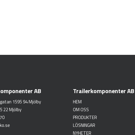
rkomponenter AB
Trailerkomponenter AB
gatan 1595 94 Mjölby
HEM
5 22 Mjölby
OM OSS
 70
PRODUKTER
ko.se
LÖSNINGAR
NYHETER