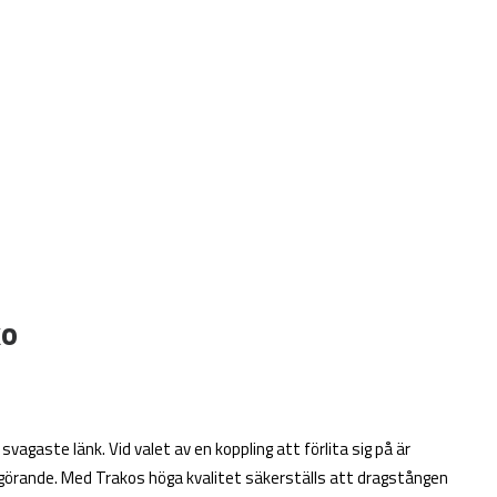
ko
vagaste länk. Vid valet av en koppling att förlita sig på är
görande. Med Trakos höga kvalitet säkerställs att dragstången