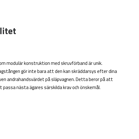
litet
nom modulär konstruktion med skruvförband är unik.
gstången gör inte bara att den kan skräddarsys efter dina
även andrahandsvärdet på släpvagnen. Detta beror på att
t passa nästa ägares särskilda krav och önskemål.