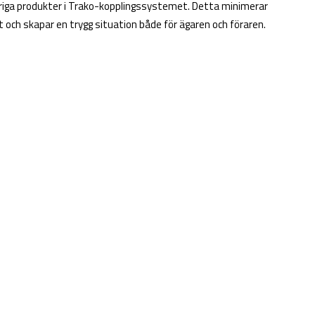
vriga produkter i Trako-kopplingssystemet. Detta minimerar
 och skapar en trygg situation både för ägaren och föraren.