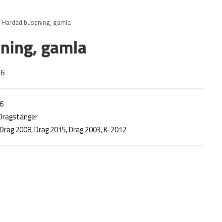
Härdad bussning, gamla
ning, gamla
16
6
Dragstänger
Drag 2008
,
Drag 2015
,
Drag 2003
,
K-2012