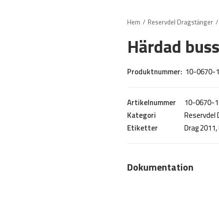
Hem
Reservdel Dragstänger
Härdad buss
Produktnummer:
10-0670-
Artikelnummer
10-0670-1
Kategori
Reservdel 
Etiketter
Drag 2011
,
Dokumentation