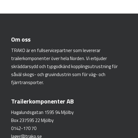
Om oss
TRAKO är en fullservicepartner som levererar
trailerkomponenter över hela Norden. Vi erbjuder
skräddarsydd och typgodkänd kopplingsutrustning för
såväl skogs- och gruvindustrin som för väg- och
fjärrtransporter.
Trailerkomponenter AB
Hagalundsgatan 1595 94 Mjölby
Box 237595 22 Mjölby
0142-170 70
lager@trako.se