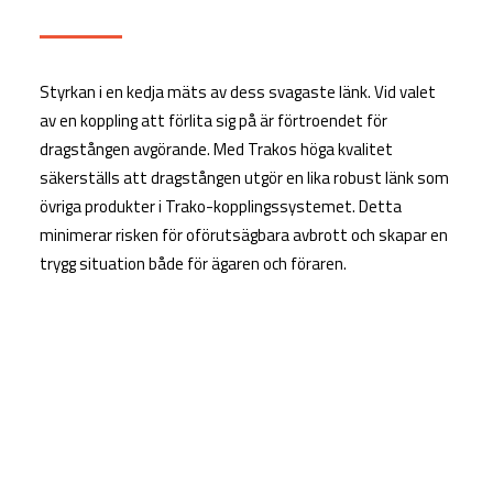
Styrkan i en kedja mäts av dess svagaste länk. Vid valet
av en koppling att förlita sig på är förtroendet för
dragstången avgörande. Med Trakos höga kvalitet
säkerställs att dragstången utgör en lika robust länk som
övriga produkter i Trako-kopplingssystemet. Detta
minimerar risken för oförutsägbara avbrott och skapar en
trygg situation både för ägaren och föraren.