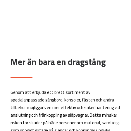
Mer än bara en dragstång
Genom att erbjuda ett brett sortiment av
specialanpassade gångbord, konsoler, fästen och andra
tillbehör möjliggörs en mer effektiv och säker hantering vid
anslutning och frånkoppling av släpvagnar. Detta minskar
risken för skador på både personer och material, samtidigt
som onödigt slitage på slangar och kopplingar undviks.