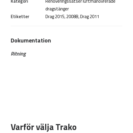
Kategori
Renoveringssatser luftmanövrerade
dragstänger
Etiketter
Drag 2015
,
2008B
,
Drag 2011
Dokumentation
Ritning
Varför välja Trako