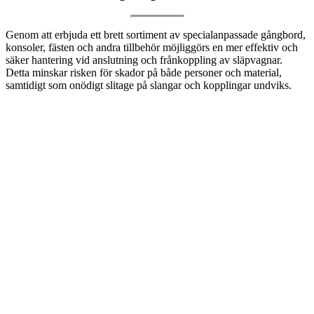
Genom att erbjuda ett brett sortiment av specialanpassade gångbord,
konsoler, fästen och andra tillbehör möjliggörs en mer effektiv och
säker hantering vid anslutning och frånkoppling av släpvagnar.
Detta minskar risken för skador på både personer och material,
samtidigt som onödigt slitage på slangar och kopplingar undviks.