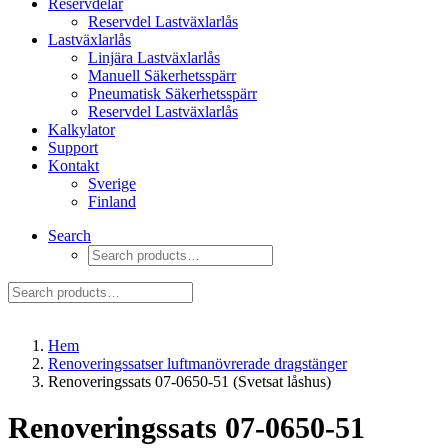
Reservdelar
Reservdel Lastväxlarlås
Lastväxlarlås
Linjära Lastväxlarlås
Manuell Säkerhetsspärr
Pneumatisk Säkerhetsspärr
Reservdel Lastväxlarlås
Kalkylator
Support
Kontakt
Sverige
Finland
Search
Hem
Renoveringssatser luftmanövrerade dragstänger
Renoveringssats 07-0650-51 (Svetsat låshus)
Renoveringssats 07-0650-51