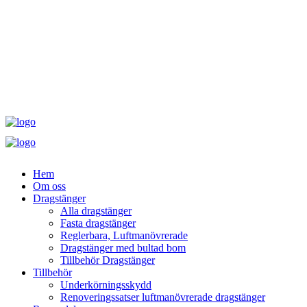
Hem
Om oss
Dragstänger
Alla dragstänger
Fasta dragstänger
Reglerbara, Luftmanövrerade
Dragstänger med bultad bom
Tillbehör Dragstänger
Tillbehör
Underkörningsskydd
Renoveringssatser luftmanövrerade dragstänger