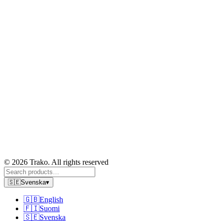
© 2026 Trako. All rights reserved
🇸🇪
Svenska
▾
🇬🇧
English
🇫🇮
Suomi
🇸🇪
Svenska