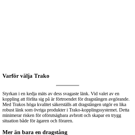
Varför välja Trako
Styrkan i en kedja mäts av dess svagaste länk. Vid valet av en
koppling att förlita sig på är förtroendet för dragstången avgörande.
Med Trakos höga kvalitet säkerställs att dragstången utgör en lika
robust länk som övriga produkter i Trako-kopplingssystemet. Detta
minimerar risken för oförutsägbara avbrott och skapar en trygg
situation både för ägaren och föraren.
Mer än bara en dragstång