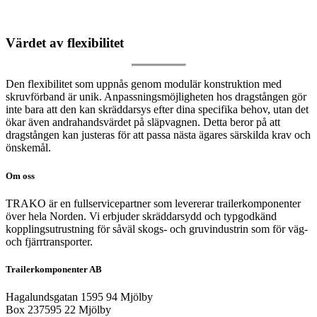
Värdet av flexibilitet
Den flexibilitet som uppnås genom modulär konstruktion med
skruvförband är unik. Anpassningsmöjligheten hos dragstången gör
inte bara att den kan skräddarsys efter dina specifika behov, utan det
ökar även andrahandsvärdet på släpvagnen. Detta beror på att
dragstången kan justeras för att passa nästa ägares särskilda krav och
önskemål.
Om oss
TRAKO är en fullservicepartner som levererar trailerkomponenter
över hela Norden. Vi erbjuder skräddarsydd och typgodkänd
kopplingsutrustning för såväl skogs- och gruvindustrin som för väg-
och fjärrtransporter.
Trailerkomponenter AB
Hagalundsgatan 1595 94 Mjölby
Box 237595 22 Mjölby