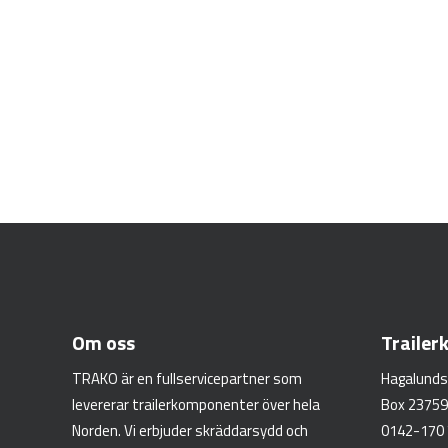
Om oss
Traile
TRAKO är en fullservicepartner som
Hagalunds
levererar trailerkomponenter över hela
Box 23759
Norden. Vi erbjuder skräddarsydd och
0142-170