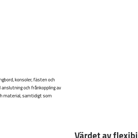
gbord, konsoler, fästen och
d anslutning och frånkoppling av
ch material, samtidigt som
Värdet av flexibi