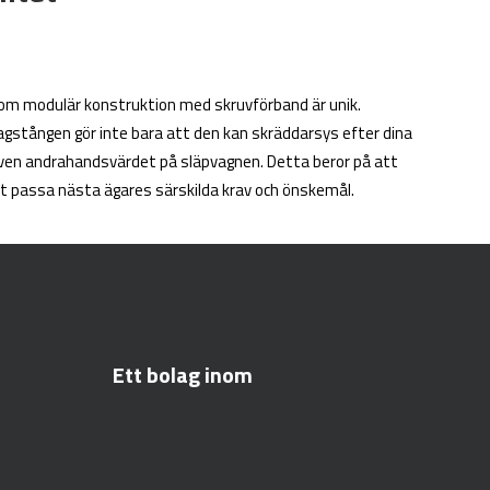
nom modulär konstruktion med skruvförband är unik.
gstången gör inte bara att den kan skräddarsys efter dina
även andrahandsvärdet på släpvagnen. Detta beror på att
t passa nästa ägares särskilda krav och önskemål.
Ett bolag inom