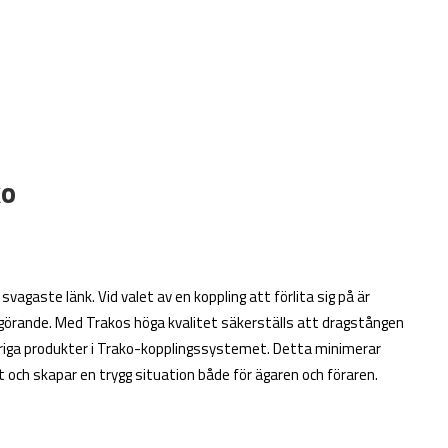
ko
vagaste länk. Vid valet av en koppling att förlita sig på är
görande. Med Trakos höga kvalitet säkerställs att dragstången
vriga produkter i Trako-kopplingssystemet. Detta minimerar
 och skapar en trygg situation både för ägaren och föraren.