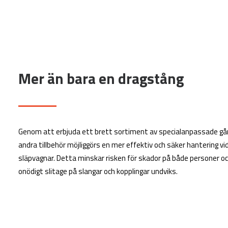
Mer än bara en dragstång
Genom att erbjuda ett brett sortiment av specialanpassade gån
andra tillbehör möjliggörs en mer effektiv och säker hantering vi
släpvagnar. Detta minskar risken för skador på både personer o
onödigt slitage på slangar och kopplingar undviks.