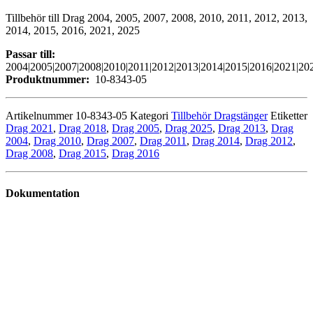
Tillbehör till Drag 2004, 2005, 2007, 2008, 2010, 2011, 2012, 2013,
2014, 2015, 2016, 2021, 2025
Passar till:
2004|2005|2007|2008|2010|2011|2012|2013|2014|2015|2016|2021|20
Produktnummer:
10-8343-05
Artikelnummer
10-8343-05
Kategori
Tillbehör Dragstänger
Etiketter
Drag 2021
,
Drag 2018
,
Drag 2005
,
Drag 2025
,
Drag 2013
,
Drag
2004
,
Drag 2010
,
Drag 2007
,
Drag 2011
,
Drag 2014
,
Drag 2012
,
Drag 2008
,
Drag 2015
,
Drag 2016
Dokumentation