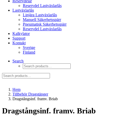
Reservdelar
Reservdel Lastväxlarlås
Lastväxlarlås
Linjära Lastväxlarlås
Manuell Säkerhetsspärr
Pneumatisk Säkerhetsspärr
Reservdel Lastväxlarlås
Kalkylator
Support
Kontakt
Sverige
Finland
Search
Hem
Tillbehör Dragstänger
Dragstångsinf. framv. Briab
Dragstångsinf. framv. Briab