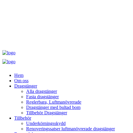
Hem
Om oss
Dragstänger
Alla dragstänger
Fasta dragstänger
Reglerbara, Luftmanövrerade
Dragstänger med bultad bom
Tillbehör Dragstänger
Tillbehör
Underkörningsskydd
Renoveringssatser luftmanövrerade dragstänger