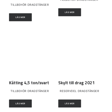
TILLBEHÖR DRAGSTÄNGER
LÄS MER
LÄS MER
Kätting 4,5 ton/svart
Skylt till drag 2021
TILLBEHÖR DRAGSTÄNGER
RESERVDEL DRAGSTÄNGER
LÄS MER
LÄS MER