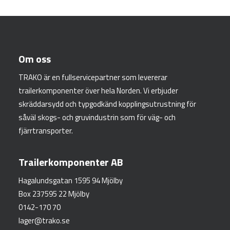
Om oss
TRAKO är en fullservicepartner som levererar
trailerkomponenter över hela Norden. Vi erbjuder
skräddarsydd och typgodkänd kopplingsutrustning för
såväl skogs- och gruvindustrin som för väg- och
fjärrtransporter.
Trailerkomponenter AB
Hagalundsgatan 1595 94 Mjölby
Box 237595 22 Mjölby
0142-170 70
lager@trako.se