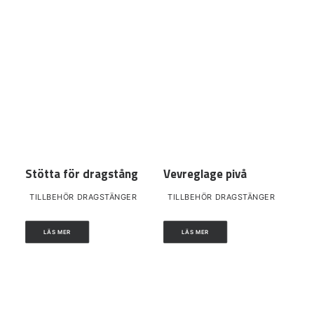
Stötta för dragstång
Vevreglage pivå
TILLBEHÖR DRAGSTÄNGER
TILLBEHÖR DRAGSTÄNGER
LÄS MER
LÄS MER