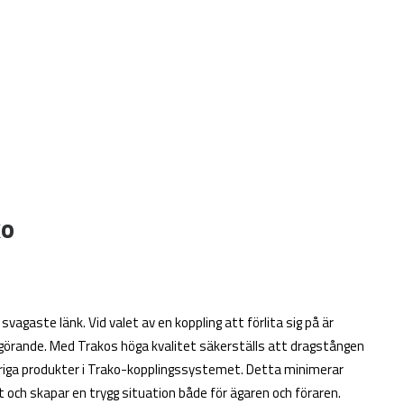
ko
vagaste länk. Vid valet av en koppling att förlita sig på är
görande. Med Trakos höga kvalitet säkerställs att dragstången
vriga produkter i Trako-kopplingssystemet. Detta minimerar
 och skapar en trygg situation både för ägaren och föraren.