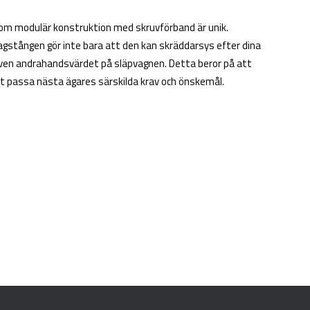
nom modulär konstruktion med skruvförband är unik.
gstången gör inte bara att den kan skräddarsys efter dina
även andrahandsvärdet på släpvagnen. Detta beror på att
t passa nästa ägares särskilda krav och önskemål.