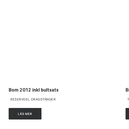
Bom 2012 inkl bultsats
B
RESERVDEL DRAGSTÄNGER
LÄS MER