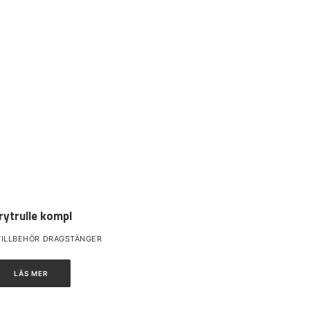
rytrulle kompl
TILLBEHÖR DRAGSTÄNGER
LÄS MER