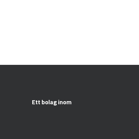
Ett bolag inom