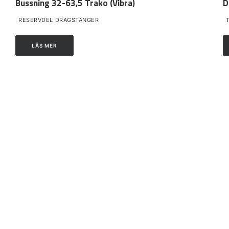
Bussning 32-63,5 Trako (Vibra)
D
RESERVDEL DRAGSTÄNGER
LÄS MER