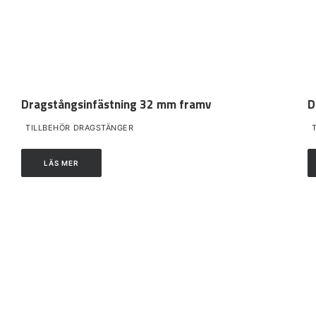
Dragstångsinfästning 32 mm framv
D
TILLBEHÖR DRAGSTÄNGER
LÄS MER