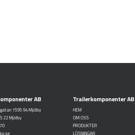
rkomponenter AB
Trailerkomponenter AB
gatan 1595 94 Mjölby
HEM
5 22 Mjölby
OM OSS
 70
PRODUKTER
ko.se
LÖSNINGAR