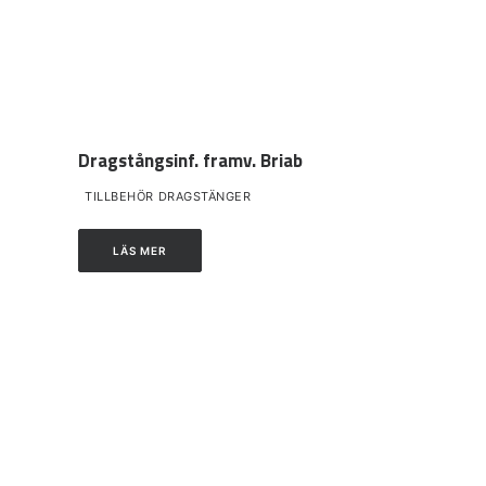
Dragstångsinf. framv. Briab
TILLBEHÖR DRAGSTÄNGER
LÄS MER