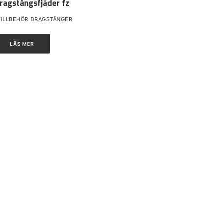
ragstångsfjäder fz
TILLBEHÖR DRAGSTÄNGER
LÄS MER