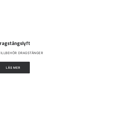
ragstångslyft
TILLBEHÖR DRAGSTÄNGER
LÄS MER